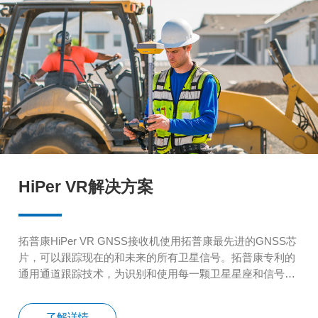
HiPer VR解决方案
拓普康HiPer VR GNSS接收机使用拓普康最先进的GNSS芯
片，可以跟踪现在的和未来的所有卫星信号。拓普康专利的
通用通道跟踪技术，为识别和使用每一颗卫星星座和信号提
供了一种效率更优的方法，每一个通道都可以跟踪任何星座
的任何信号，从而在减少通道数量的情况下达到最大性能，
了解详情