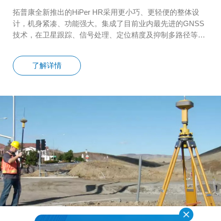
拓普康全新推出的HiPer HR采用更小巧、更轻便的整体设
计，机身紧凑、功能强大。集成了目前业内最先进的GNSS
技术，在卫星跟踪、信号处理、定位精度及抑制多路径等方
面均有无与伦比的表现。同时采用坚固的铝合金外壳，卓越
的密封设计，专为适应野外各种恶劣条件下使用而设计，完
了解详情
全满足野外各种复杂工作场景的应用需求。