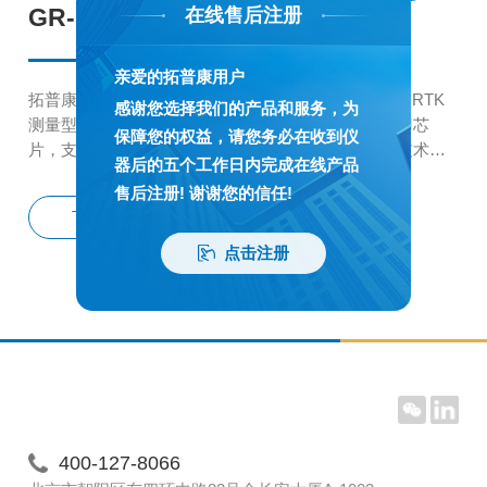
GR-5解决方案
在线售后注册
亲爱的拓普康用户
拓普康GR-5 GNSS接收机是目前业界最高水准的一款RTK
感谢您选择我们的产品和服务，为
测量型接收机。它集成了最新的专利技术VanguardTM芯
保障您的权益，请您务必在收到仪
片，支持多星座系统的226个超级通用通道，该专利技术确
器后的五个工作日内完成在线产品
保226通道中的任意通道可以跟踪任意卫星系统内的任意一
售后注册! 谢谢您的信任!
颗卫星的任意一个频段的信号。
了解详情
点击注册
400-127-8066