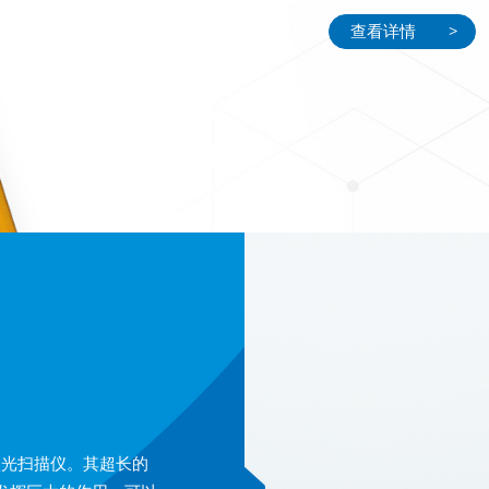
查看详情
>
维激光扫描仪。其超长的