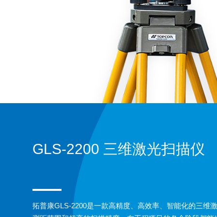
GLS-2200 三维激光扫描仪
拓普康GLS-2200是一款高精度、高效率、智能化的三