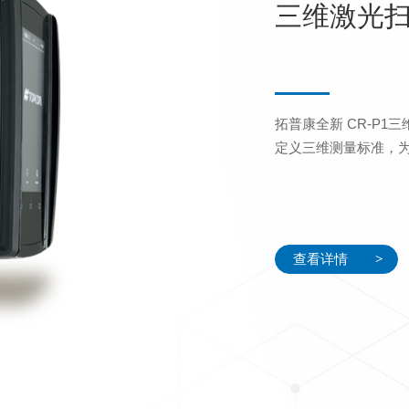
三维激光扫
拓普康全新 CR-P
定义三维测量标准，
查看详情
>