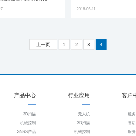
27
2018-06-11
上一页
1
2
3
4
产品中心
行业应用
客户
3D扫描
无人机
服务
机械控制
3D扫描
售后
GNSS产品
机械控制
服务