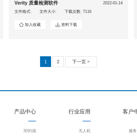
Verity 质量检测软件
2022-01-14
文件格式:
文件大小:
下载次数: 7116
加入收藏
资料下载
1
2
下一页
>
产品中心
行业应用
客户
3D扫描
无人机
服务