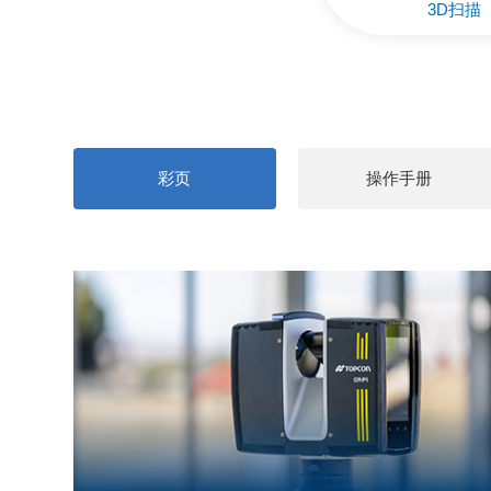
3D扫描
彩页
操作手册